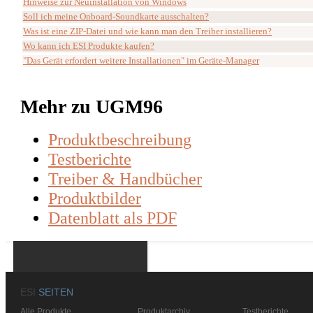
Hinweise zur Neuinstallation von Windows
Soll ich meine Onboard-Soundkarte ausschalten?
Was ist eine ZIP-Datei und wie kann man den Treiber installieren?
Wo kann ich ESI Produkte kaufen?
"Das Gerät erfordert weitere Installationen" im Geräte-Manager
Mehr zu UGM96
Produktbeschreibung
Testberichte
Treiber & Handbücher
Produktbilder
Datenblatt als PDF
ESI
SEITEN
Alle Produkte
Produktarchiv
Testberichte