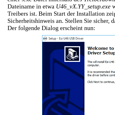
Dateiname in etwa
U46_vX.YY_setup.exe
w
Treibers ist. Beim Start der Installation 
Sicherheitshinweis an. Stellen Sie sicher, d
Der folgende Dialog erscheint nun: