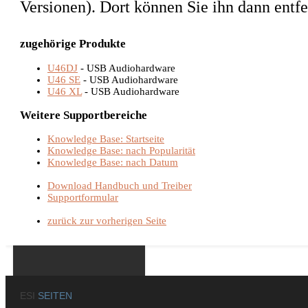
Versionen). Dort können Sie ihn dann entfe
zugehörige Produkte
U46DJ
- USB Audiohardware
U46 SE
- USB Audiohardware
U46 XL
- USB Audiohardware
Weitere Supportbereiche
Knowledge Base: Startseite
Knowledge Base: nach Popularität
Knowledge Base: nach Datum
Download Handbuch und Treiber
Supportformular
zurück zur vorherigen Seite
ESI
SEITEN